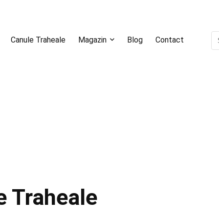
Canule Traheale
Magazin
Blog
Contact
e Traheale