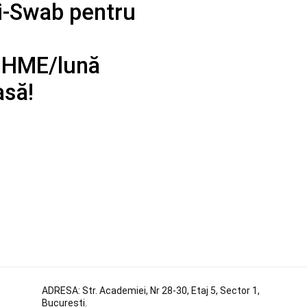
i-Swab pentru
e HME/lună
asă!
ADRESA:
Str. Academiei, Nr 28-30, Etaj 5, Sector 1,
Bucuresti.