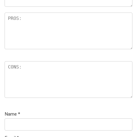
Name
*