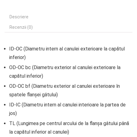
Descriere
Recenzii (0)
ID-OC (Diametru intern al canulei exterioare la capătul
inferior)
OD-OC bc (Diametru exterior al canulei exterioare la
capătul inferior)
OD-OC bf (Diametru exterior al canulei exterioare în
spatele flanșei gâtului)
ID-IC (Diametru intern al canulei interioare la partea de
jos)
TL (Lungimea pe centrul arcului de la flanșa gâtului până
la capătul inferior al canulei)