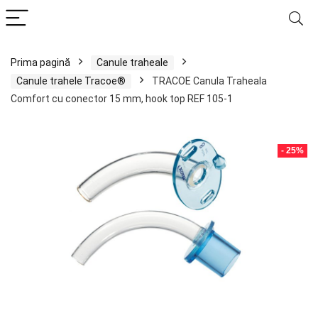
Prima pagină
Canule traheale
Canule trahele Tracoe®
TRACOE Canula Traheala
Comfort cu conector 15 mm, hook top REF 105-1
- 25%