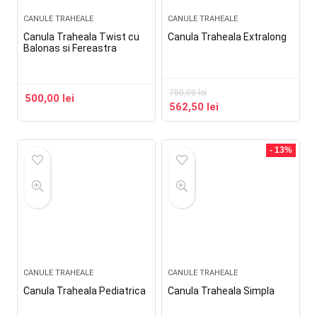
CANULE TRAHEALE
CANULE TRAHEALE
Canula Traheala Twist cu
Canula Traheala Extralong
Balonas si Fereastra
750,00
lei
500,00
lei
562,50
lei
- 13%
CANULE TRAHEALE
CANULE TRAHEALE
Canula Traheala Pediatrica
Canula Traheala Simpla