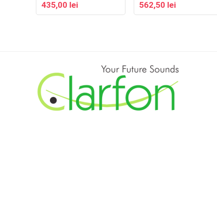
435,00
lei
562,50
lei