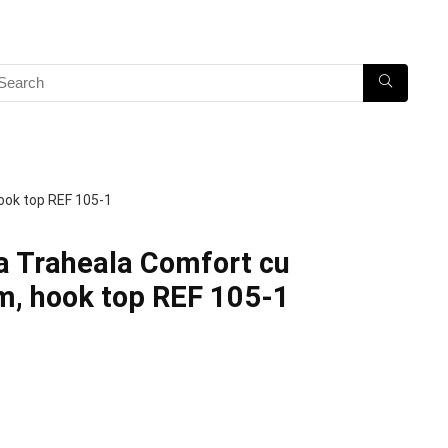
ok top REF 105-1
 Traheala Comfort cu
m, hook top REF 105-1