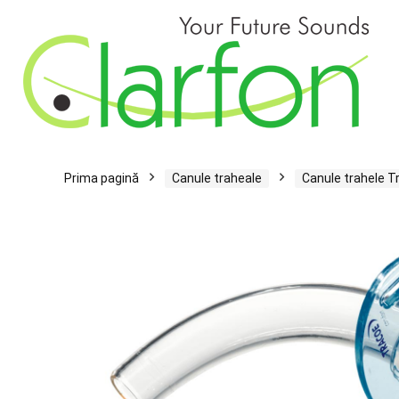
Prima pagină
Canule traheale
Canule trahele 