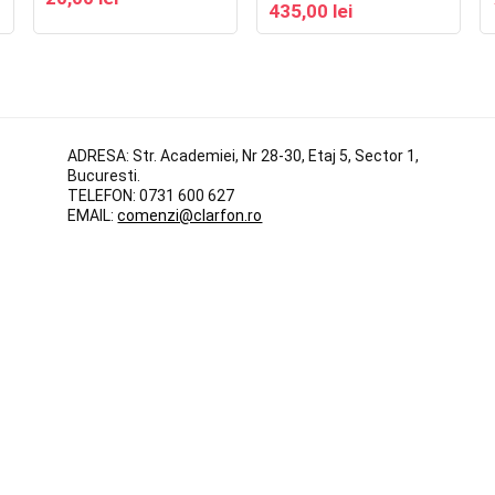
435,00
lei
ADRESA:
Str. Academiei, Nr 28-30, Etaj 5, Sector 1,
Bucuresti.
TELEFON:
0731 600 627
EMAIL:
comenzi@clarfon.ro