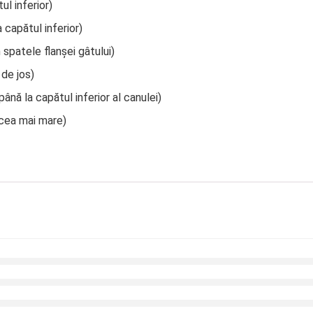
ul inferior)
 capătul inferior)
 spatele flanșei gâtului)
 de jos)
ână la capătul inferior al canulei)
cea mai mare)