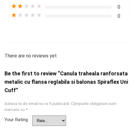
★
★
★
★
★
0
★
★
★
★
★
0
There are no reviews yet.
Be the first to review “Canula traheala ranforsata
metalic cu flansa reglabila si balonas Spiraflex Uni
Cuff”
Adresa ta de email nu va fi publicată.
Câmpurile obligatorii sunt
marcate cu
*
Your Rating