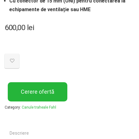
Cu conector de 15 mm (UNI) pentru conectarea la
echipamente de ventilație sau HME
600,00
lei
Cerere ofertă
Category:
Canule traheale Fahl
Descriere