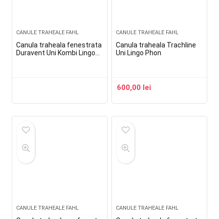
CANULE TRAHEALE FAHL
CANULE TRAHEALE FAHL
Canula traheala fenestrata
Canula traheala Trachline
Duravent Uni Kombi Lingo
Uni Lingo Phon
Phon
600,00
lei
CANULE TRAHEALE FAHL
CANULE TRAHEALE FAHL