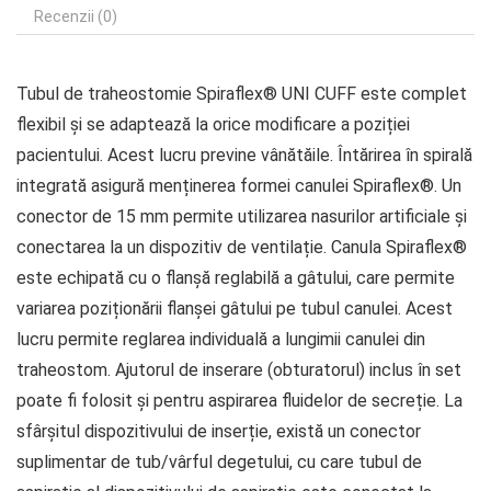
Recenzii (0)
Tubul de traheostomie Spiraflex® UNI CUFF este complet
flexibil și se adaptează la orice modificare a poziției
pacientului. Acest lucru previne vânătăile. Întărirea în spirală
integrată asigură menținerea formei canulei Spiraflex®. Un
conector de 15 mm permite utilizarea nasurilor artificiale și
conectarea la un dispozitiv de ventilație. Canula Spiraflex®
este echipată cu o flanșă reglabilă a gâtului, care permite
variarea poziționării flanșei gâtului pe tubul canulei. Acest
lucru permite reglarea individuală a lungimii canulei din
traheostom. Ajutorul de inserare (obturatorul) inclus în set
poate fi folosit și pentru aspirarea fluidelor de secreție. La
sfârșitul dispozitivului de inserție, există un conector
suplimentar de tub/vârful degetului, cu care tubul de