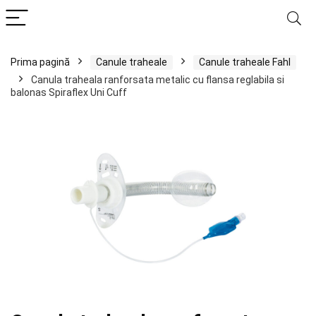
Prima pagină
Canule traheale
Canule traheale Fahl
Canula traheala ranforsata metalic cu flansa reglabila si
balonas Spiraflex Uni Cuff