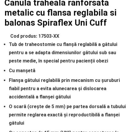
Canula traheala ranforsata
metalic cu flansa reglabila si
balonas Spiraflex Uni Cuff
Cod produs: 17503-XX
Tub de traheostomie cu flanșă reglabilă a gâtului
pentru a se adapta dimensiunilor gâtului sub sau
peste medie, în special pentru pacienții obezi
Cu manșetă
Flanșa gâtului reglabilă prin mecanism cu șuruburi
fiabil pentru a evita alunecarea și dislocarea
accidentală a flanșei gâtului
O scară (crește de 5 mm) pe partea dorsală a tubului
permite reglarea exactă și reproductibilă a flanșei
gâtului