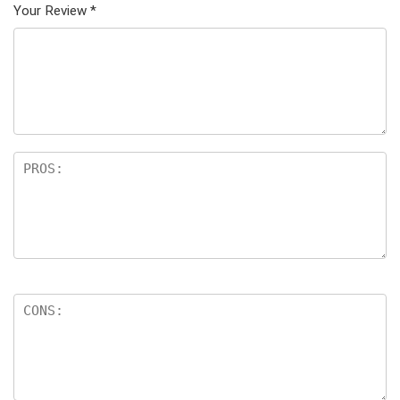
Your Review
*