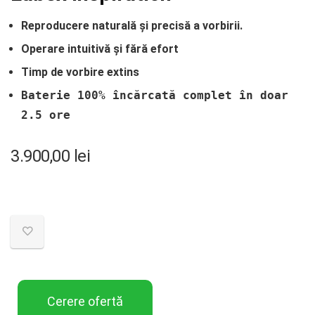
R
eproducere naturală și precisă a vorbirii.
Operare intuitivă și fără efort
Timp de vorbire extins
Baterie 100% încărcată complet în doar
2.5 ore
3.900,00
lei
Cerere ofertă