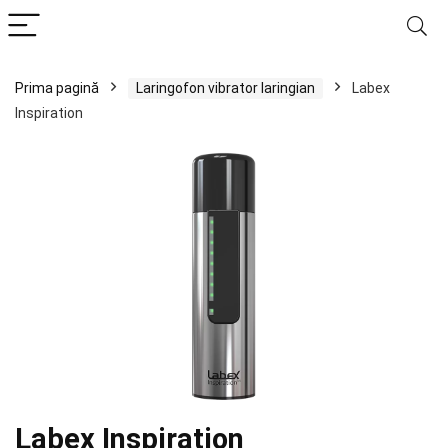
Prima pagină
Laringofon vibrator laringian
Labex
Inspiration
Labex Inspiration