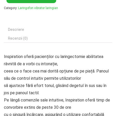
Category:
Laringofon vibrator laringian
Descriere
Recenzii (0)
Inspiration oferă pacienților cu laringectomie abilitatea
râvnită de a vorbi cu intonație,
ceea ce o face cea mai dorită opțiune de pe piață. Panoul
său de control intuitiv permite utilizatorilor
să ajusteze fără efort tonul, glisând degetul în sus sau în
jos pe panoul tactil.
Pe lângă comenzile sale intuitive, Inspiration oferă timp de
convorbire extins de peste 30 de ore
cu o singură încărcare, asigurând o utilizare confortabilă