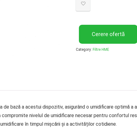
Cerere ofertă
Category:
Filtre HME
e bază a acestui dispozitiv, asigurând o umidificare optimă a a
ră a compromite nivelul de umidificare necesar pentru confortul res
idificare în timpul mișcării și a activităților cotidiene.