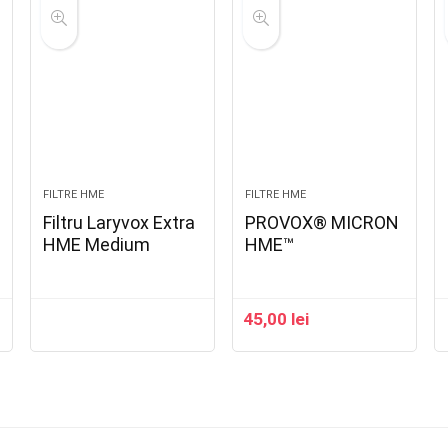
FILTRE HME
FILTRE HME
Filtru Laryvox Extra
PROVOX® MICRON
HME Medium
HME™
45,00
lei