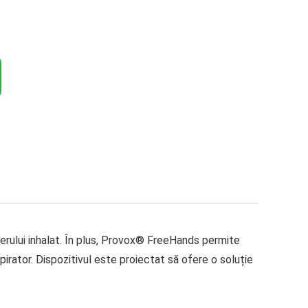
erului inhalat. În plus, Provox® FreeHands permite
pirator. Dispozitivul este proiectat să ofere o soluție