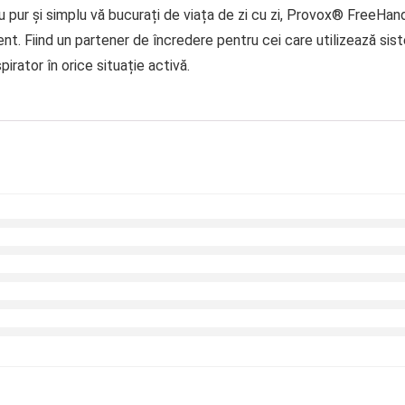
au pur și simplu vă bucurați de viața de zi cu zi, Provox® FreeH
nt. Fiind un partener de încredere pentru cei care utilizează si
irator în orice situație activă.