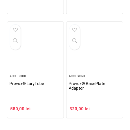
ACCESORII
ACCESORII
Provox® LaryTube
Provox® BasePlate
Adaptor
580,00
lei
320,00
lei