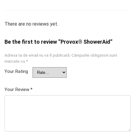
There are no reviews yet.
Be the first to review “Provox® ShowerAid”
Adresa ta de email nu va fi publicată.
Câmpurile obligatorii sunt
marcate cu
*
Your Rating
Your Review
*