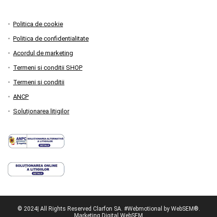
Politica de cookie
Politica de confidentialitate
Acordul de marketing
Termeni si conditii SHOP
Termeni si conditii
ANCP
Soluționarea litigilor
© 2024| All Rights Reserved Clarfon SA. #Webmotional by WebSEM®.
Marketing Digital WebSEM