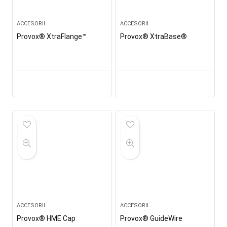
ACCESORII
ACCESORII
Provox® XtraFlange™
Provox® XtraBase®
ACCESORII
ACCESORII
Provox® HME Cap
Provox® GuideWire