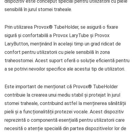
dispozitiv este conceput special pentru utilizatorii cu piele
sensibilă în jurul stomei traheale.
Prin utilizarea Provox® TubeHolder, se asigură o fixare
sigură și confortabilă a Provox LaryTube și Provox
LaryButton, menținând în același timp un grad ridicat de
confort pentru utilizatorii cu piele sensibilă în zona
traheostomei. Acest suport oferă o soluție eficientă pentru
a se potrivi nevoilor specifice ale acestui tip de utilizatori.
Este important de menționat că Provox® TubeHolder
contribuie la crearea unui mediu stabil și protejat în jurul
stomei traheale, contribuind astfel la menținerea sănătății
pielii și a funcționalității protezei vocale. Acest dispozitiv
reprezintă o componentă esențială pentru utilizatorii care
necesită o atenție specială din partea dispozitivelor lor de