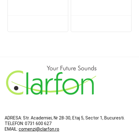
ADRESA:
Str. Academiei, Nr 28-30, Etaj 5, Sector 1, Bucuresti.
TELEFON:
0731 600 627
EMAIL:
comenzi@clarfon.ro