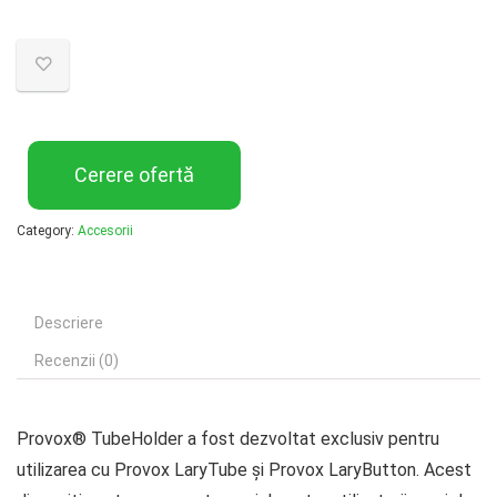
Cerere ofertă
Category:
Accesorii
Descriere
Recenzii (0)
Provox® TubeHolder a fost dezvoltat exclusiv pentru
utilizarea cu Provox LaryTube și Provox LaryButton. Acest