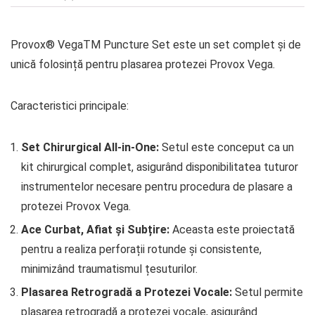
Provox® VegaTM Puncture Set este un set complet și de
unică folosință pentru plasarea protezei Provox Vega.
Caracteristici principale:
Set Chirurgical All-in-One:
Setul este conceput ca un
kit chirurgical complet, asigurând disponibilitatea tuturor
instrumentelor necesare pentru procedura de plasare a
protezei Provox Vega.
Ace Curbat, Afiat și Subțire:
Aceasta este proiectată
pentru a realiza perforații rotunde și consistente,
minimizând traumatismul țesuturilor.
Plasarea Retrogradă a Protezei Vocale:
Setul permite
plasarea retrogradă a protezei vocale, asigurând