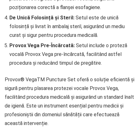
poziționarea corectă a flanșei esofagiene.
De Unică Folosință și Steril:
Setul este de unică
folosință și livrat în ambalaj steril, asigurând un mediu
curat și sigur pentru procedura medicală.
Provox Vega Pre-Încărcată:
Setul include o proteză
vocală Provox Vega pre-încărcată, facilitând astfel
procedura și reducând timpul de pregătire.
Provox® VegaTM Puncture Set oferă o soluție eficientă și
sigură pentru plasarea protezei vocale Provox Vega,
facilitând procedura medicală și asigurând un standard înalt
de igienă. Este un instrument esențial pentru medicii și
profesioniștii din domeniul sănătății care efectuează
această intervenție.