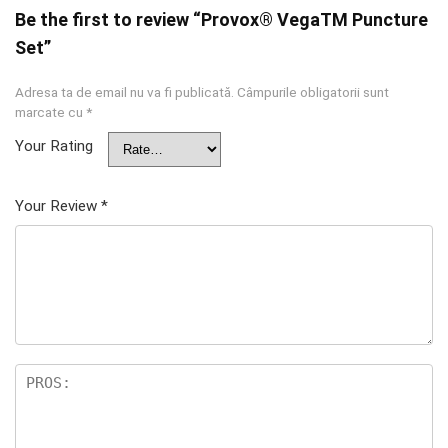
Be the first to review “Provox® VegaTM Puncture
Set”
Adresa ta de email nu va fi publicată.
Câmpurile obligatorii sunt
marcate cu
*
Your Rating
Your Review
*