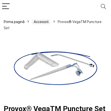
Prima pagină
Accesorii
Provox® VegaTM Puncture
Set
Provox® VegaTM Puncture Set