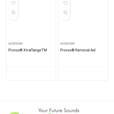
ACCESORII
ACCESORII
Provox® XtraFlangeTM
Provox® Removal Aid