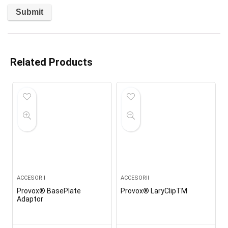
Related Products
ACCESORII
ACCESORII
Provox® BasePlate
Provox® LaryClipTM
Adaptor