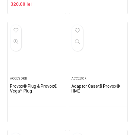
320,00
lei
ACCESORII
ACCESORII
Provox® Plug & Provox®
Adaptor Casetă Provox®
Vega™ Plug
HME