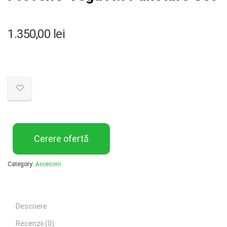
1.350,00
lei
Cerere ofertă
Category:
Accesorii
Descriere
Recenzii (0)