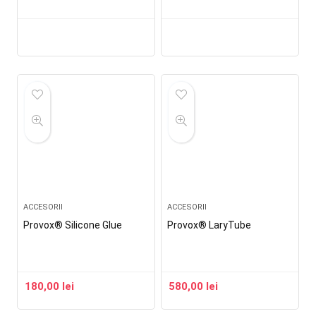
ACCESORII
ACCESORII
Provox® Silicone Glue
Provox® LaryTube
180,00
lei
580,00
lei