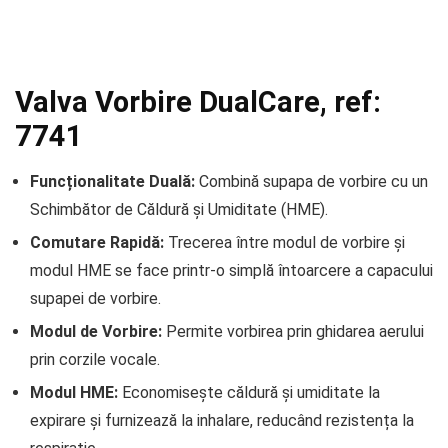
Valva Vorbire DualCare, ref:
7741
Funcționalitate Duală:
Combină supapa de vorbire cu un
Schimbător de Căldură și Umiditate (HME).
Comutare Rapidă:
Trecerea între modul de vorbire și
modul HME se face printr-o simplă întoarcere a capacului
supapei de vorbire.
Modul de Vorbire:
Permite vorbirea prin ghidarea aerului
prin corzile vocale.
Modul HME:
Economisește căldură și umiditate la
expirare și furnizează la inhalare, reducând rezistența la