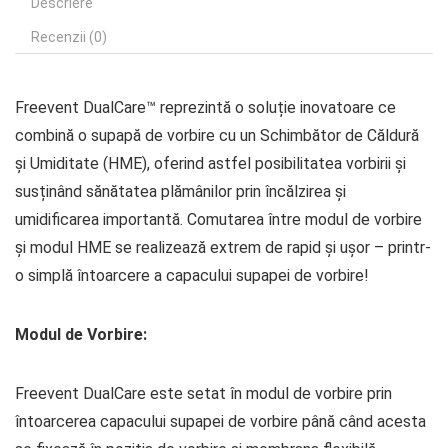
Descriere
Recenzii (0)
Freevent DualCare™ reprezintă o soluție inovatoare ce
combină o supapă de vorbire cu un Schimbător de Căldură
și Umiditate (HME), oferind astfel posibilitatea vorbirii și
susținând sănătatea plămânilor prin încălzirea și
umidificarea importantă. Comutarea între modul de vorbire
și modul HME se realizează extrem de rapid și ușor – printr-
o simplă întoarcere a capacului supapei de vorbire!
Modul de Vorbire:
Freevent DualCare este setat în modul de vorbire prin
întoarcerea capacului supapei de vorbire până când acesta