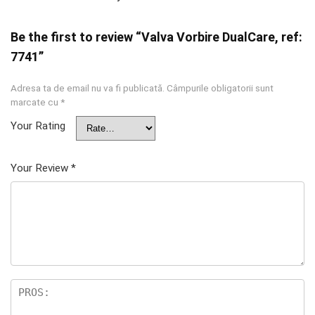
Be the first to review “Valva Vorbire DualCare, ref:
7741”
Adresa ta de email nu va fi publicată.
Câmpurile obligatorii sunt
marcate cu
*
Your Rating
Your Review
*