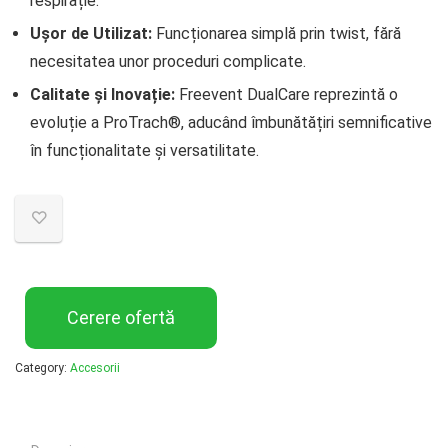
respirație.
Ușor de Utilizat:
Funcționarea simplă prin twist, fără
necesitatea unor proceduri complicate.
Calitate și Inovație:
Freevent DualCare reprezintă o
evoluție a ProTrach®, aducând îmbunătățiri semnificative
în funcționalitate și versatilitate.
Cerere ofertă
Category:
Accesorii