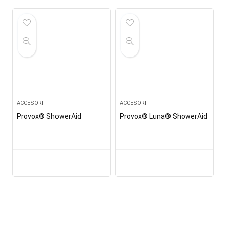
ACCESORII
ACCESORII
Provox® ShowerAid
Provox® Luna® ShowerAid