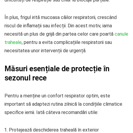
În plus, frigul irită mucoasa căilor respiratorii, crescând
riscul de inflamații sau infecții. Din acest motiv, iarna
necesită un plus de grijă din partea celor care poartă
canule
traheale
, pentru a evita complicațiile respiratorii sau
necesitatea unor intervenții de urgență.
Măsuri esențiale de protecție în
sezonul rece
Pentru a menține un confort respirator optim, este
important să adaptezi rutina zilnică la condițiile climatice
specifice iernii. Iată câteva recomandări utile:
Protejează deschiderea traheală în exterior