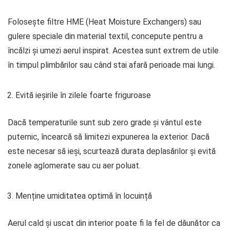
Folosește filtre HME (Heat Moisture Exchangers) sau
gulere speciale din material textil, concepute pentru a
încălzi și umezi aerul inspirat. Acestea sunt extrem de utile
în timpul plimbărilor sau când stai afară perioade mai lungi.
Evită ieșirile în zilele foarte friguroase
Dacă temperaturile sunt sub zero grade și vântul este
puternic, încearcă să limitezi expunerea la exterior. Dacă
este necesar să ieși, scurtează durata deplasărilor și evită
zonele aglomerate sau cu aer poluat.
Menține umiditatea optimă în locuință
Aerul cald și uscat din interior poate fi la fel de dăunător ca