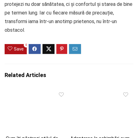
protejezi nu doar sănătatea, ci și confortul și starea de bine
pe termen lung. Iar cu fiecare măsură de precauție,
transformi iarna într-un anotimp prietenos, nu într-un
obstacol.
0
Save
Related Articles