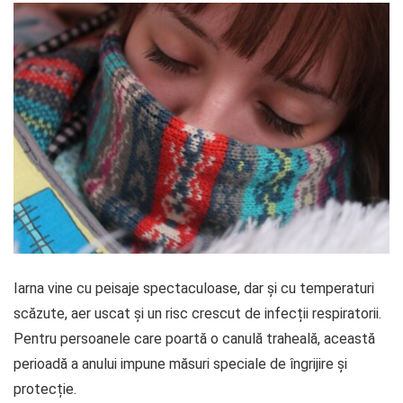
Iarna vine cu peisaje spectaculoase, dar și cu temperaturi
scăzute, aer uscat și un risc crescut de infecții respiratorii.
Pentru persoanele care poartă o canulă traheală, această
perioadă a anului impune măsuri speciale de îngrijire și
protecție.