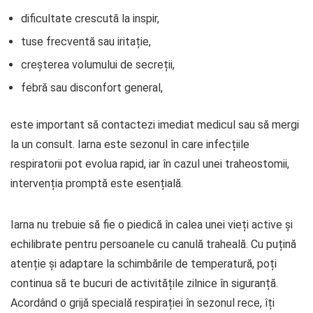
dificultate crescută la inspir,
tuse frecventă sau iritație,
creșterea volumului de secreții,
febră sau disconfort general,
este important să contactezi imediat medicul sau să mergi
la un consult. Iarna este sezonul în care infecțiile
respiratorii pot evolua rapid, iar în cazul unei traheostomii,
intervenția promptă este esențială.
Iarna nu trebuie să fie o piedică în calea unei vieți active și
echilibrate pentru persoanele cu canulă traheală. Cu puțină
atenție și adaptare la schimbările de temperatură, poți
continua să te bucuri de activitățile zilnice în siguranță.
Acordând o grijă specială respirației în sezonul rece, îți