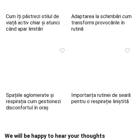
Cum îți păstrezi stilul de
Adaptarea la schimbări cum
viață activ chiar și atunci
transformi provocările în
când apar limitări
rutină
Spațiile aglomerate și
Importanța rutinei de seară
respirația cum gestionezi
pentru o respirație liniștită
disconfortul în oraș
We will be happy to hear your thoughts