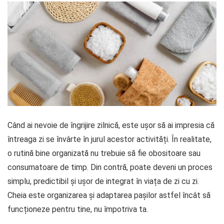
Când ai nevoie de îngrijire zilnică, este ușor să ai impresia că
întreaga zi se învârte în jurul acestor activități. În realitate,
o rutină bine organizată nu trebuie să fie obositoare sau
consumatoare de timp. Din contră, poate deveni un proces
simplu, predictibil și ușor de integrat în viața de zi cu zi.
Cheia este organizarea și adaptarea pașilor astfel încât să
funcționeze pentru tine, nu împotriva ta.