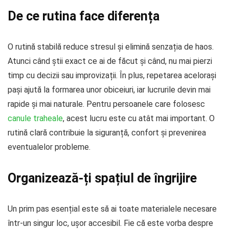
De ce rutina face diferența
O rutină stabilă reduce stresul și elimină senzația de haos.
Atunci când știi exact ce ai de făcut și când, nu mai pierzi
timp cu decizii sau improvizații. În plus, repetarea acelorași
pași ajută la formarea unor obiceiuri, iar lucrurile devin mai
rapide și mai naturale. Pentru persoanele care folosesc
canule traheale
, acest lucru este cu atât mai important. O
rutină clară contribuie la siguranță, confort și prevenirea
eventualelor probleme.
Organizează-ți spațiul de îngrijire
Un prim pas esențial este să ai toate materialele necesare
într-un singur loc, ușor accesibil. Fie că este vorba despre