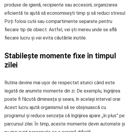
produse de igienă, recipiente sau accesorii, organizarea
eficientă te ajută să economisești timp și să reduci stresul.
Poți folosi cutii sau compartimente separate pentru
fiecare tip de obiect. Astfel, vei ști mereu unde se află
fiecare lucru și vei evita căutările inutile.
Stabilește momente fixe în timpul
zilei
Rutina devine mai ușor de respectat atunci când este
legată de anumite momente din zi. De exemplu, îngrijirea
poate fi făcută dimineața și seara, în același interval orar.
Acest lucru ajută organismul să se obișnuiască cu
programul și reduce senzația că îngrijirea apare „în plus” pe
parcursul zilei. În timp, aceste momente devin automate și