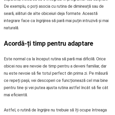
De exemplu, o poți asocia cu rutina de dimineață sau de
seară, alături de alte obiceiuri deja formate. Această
integrare face ca îngrijirea să pară mai puțin intruzivă și mai
naturală.
Acordă-ți timp pentru adaptare
Este normal ca la început rutina să pară mai dificilă. Orice
obicei nou are nevoie de timp pentru a deveni familiar, dar
nu este nevoie să fie totul perfect din prima zi. Pe măsură
ce repeți pașii, vei descoperi ce funcționează cel mai bine
pentru tine și vei putea ajusta rutina astfel încât să fie cât
mai eficientă.
Astfel, o rutină de îngrijire nu trebuie să îți ocupe întreaga