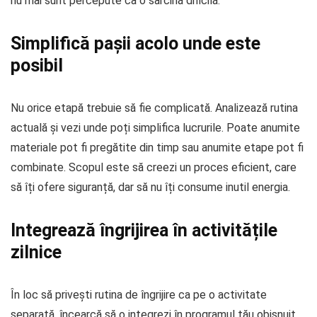
nu mai sunt percepute ca o sarcină dificilă.
Simplifică pașii acolo unde este
posibil
Nu orice etapă trebuie să fie complicată. Analizează rutina
actuală și vezi unde poți simplifica lucrurile. Poate anumite
materiale pot fi pregătite din timp sau anumite etape pot fi
combinate. Scopul este să creezi un proces eficient, care
să îți ofere siguranță, dar să nu îți consume inutil energia.
Integrează îngrijirea în activitățile
zilnice
În loc să privești rutina de îngrijire ca pe o activitate
separată, încearcă să o integrezi în programul tău obișnuit.