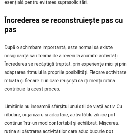
esențială pentru evitarea suprasolicitării.
Încrederea se reconstruiește pas cu
pas
După o schimbare importantă, este normal să existe
nesiguranță sau teamă de a reveni la anumite activități.
Încrederea se recâștigă treptat, prin experiențe mici și prin
adaptarea ritmului la propriile posibilități. Fiecare activitate
reluată și fiecare zi în care reușești să îți menții rutina
contribuie la acest proces.
Limitările nu înseamnă sfârșitul unui stil de viață activ. Cu
răbdare, organizare și adaptare, activitățile zilnice pot
continua într-un mod confortabil și echilibrat. Mișcarea,
rutina și păstrarea activităților care aduc bucurie pot