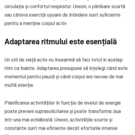
circulația și confortul respirator. Uneori, o plimbare scurtă
sau câteva exerciții ușoare de întindere sunt suficiente
pentru a menține corpul activ.
Adaptarea ritmului este esențială
Un stil de viață activ nu înseamnă să faci totul în același
ritm ca înainte. Adaptarea presupune să înțelegi când este
momentul pentru pauză și când corpul are nevoie de mai
multă atenție.
Planificarea activităților în funcție de nivelul de energie
poate preveni suprasolicitarea și poate transforma ziua
într-una mai echilibrată. Uneori, activitățile scurte și
constante sunt mai eficiente decât eforturile intense