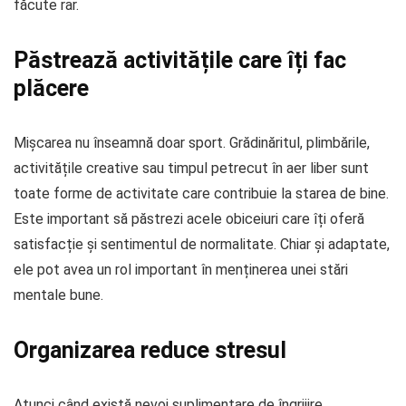
făcute rar.
Păstrează activitățile care îți fac
plăcere
Mișcarea nu înseamnă doar sport. Grădinăritul, plimbările,
activitățile creative sau timpul petrecut în aer liber sunt
toate forme de activitate care contribuie la starea de bine.
Este important să păstrezi acele obiceiuri care îți oferă
satisfacție și sentimentul de normalitate. Chiar și adaptate,
ele pot avea un rol important în menținerea unei stări
mentale bune.
Organizarea reduce stresul
Atunci când există nevoi suplimentare de îngrijire,