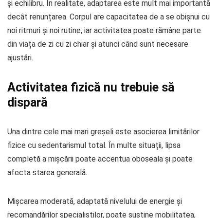
și echilibru. În realitate, adaptarea este mult mai importantă
decât renunțarea. Corpul are capacitatea de a se obișnui cu
noi ritmuri și noi rutine, iar activitatea poate rămâne parte
din viața de zi cu zi chiar și atunci când sunt necesare
ajustări.
Activitatea fizică nu trebuie să
dispară
Una dintre cele mai mari greșeli este asocierea limitărilor
fizice cu sedentarismul total. În multe situații, lipsa
completă a mișcării poate accentua oboseala și poate
afecta starea generală.
Mișcarea moderată, adaptată nivelului de energie și
recomandărilor specialiștilor, poate susține mobilitatea,