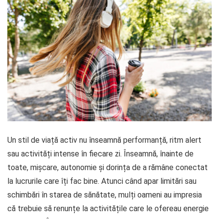
Un stil de viață activ nu înseamnă performanță, ritm alert
sau activități intense în fiecare zi. Înseamnă, înainte de
toate, mișcare, autonomie și dorința de a rămâne conectat
la lucrurile care îți fac bine. Atunci când apar limitări sau
schimbări în starea de sănătate, mulți oameni au impresia
că trebuie să renunțe la activitățile care le ofereau energie