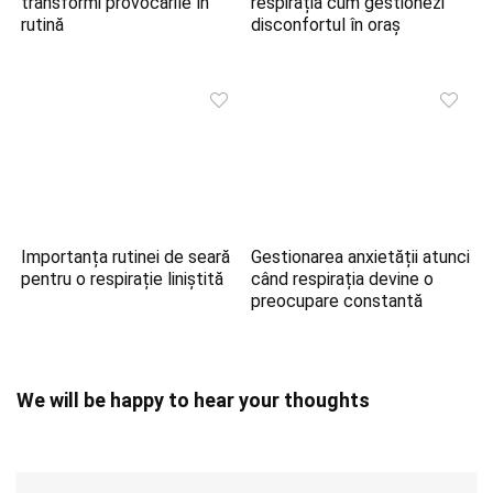
transformi provocările în
respirația cum gestionezi
rutină
disconfortul în oraș
Importanța rutinei de seară
Gestionarea anxietății atunci
pentru o respirație liniștită
când respirația devine o
preocupare constantă
We will be happy to hear your thoughts