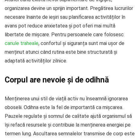
organizarea devine un sprijin important. Pregătirea lucrurilor
necesare înainte de ieșiri sau planificarea activităților în
avans pot reduce anxietatea și pot oferi mai multă
libertate de mișcare. Pentru persoanele care folosesc
canule traheale
, confortul și siguranța sunt mai ușor de
menținut atunci când rutina este bine structurată și
adaptată activităților zilnice.
Corpul are nevoie și de odihnă
Menținerea unui stil de viață activ nu înseamnă ignorarea
oboselii. Odihna este la fel de importantă ca mișcarea.
Pauzele regulate și somnul de calitate ajută organismul să
își refacă resursele și contribuie la menținerea energiei pe
termen lung. Ascultarea semnalelor transmise de corp este