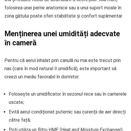
folosirea unei perne anatomice sau a unui suport moale în
zona gâtului poate oferi stabilitate și confort suplimentar.
Menținerea unei umidități adecvate
în cameră
Pentru că aerul inhalat prin canulă nu mai este trecut prin
nas (care în mod natural îl umidifică), este important să
creezi un mediu favorabil în dormitor:
Folosește un umidificator în sezonul rece sau în camerele
uscate;
Evită aerul condiționat puternic sau curenții de aer direcți
către față;
Poți utiliza un filtru HME (
Heat and Moisture Exchanger
),