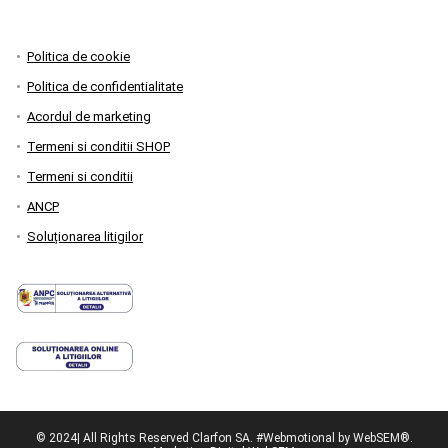
Politica de cookie
Politica de confidentialitate
Acordul de marketing
Termeni si conditii SHOP
Termeni si conditii
ANCP
Soluționarea litigilor
© 2024| All Rights Reserved Clarfon SA. #Webmotional by WebSEM®.