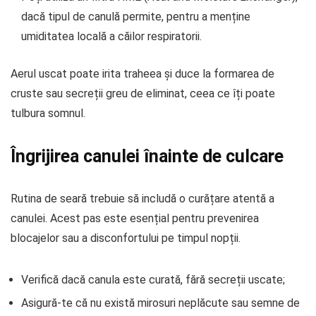
dacă tipul de canulă permite, pentru a menține
umiditatea locală a căilor respiratorii.
Aerul uscat poate irita traheea și duce la formarea de
cruste sau secreții greu de eliminat, ceea ce îți poate
tulbura somnul.
Îngrijirea canulei înainte de culcare
Rutina de seară trebuie să includă o curățare atentă a
canulei. Acest pas este esențial pentru prevenirea
blocajelor sau a disconfortului pe timpul nopții.
Verifică dacă canula este curată, fără secreții uscate;
Asigură-te că nu există mirosuri neplăcute sau semne de