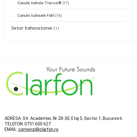
Canule trahele Tracoe®
(17)
Canule traheale Fahl
(16)
Seturi traheostomie
(1)
ADRESA:
Str. Academiei, Nr 28-30, Etaj 5, Sector 1, Bucuresti.
TELEFON:
0731 600 627
EMAIL:
comenzi@clarfon.ro