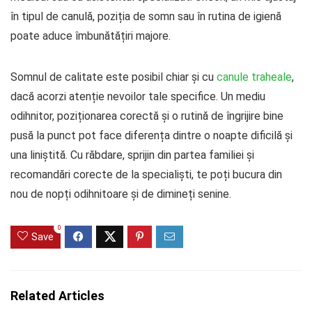
în tipul de canulă, poziția de somn sau în rutina de igienă
poate aduce îmbunătățiri majore.
Somnul de calitate este posibil chiar și cu
canule traheale
,
dacă acorzi atenție nevoilor tale specifice. Un mediu
odihnitor, poziționarea corectă și o rutină de îngrijire bine
pusă la punct pot face diferența dintre o noapte dificilă și
una liniștită. Cu răbdare, sprijin din partea familiei și
recomandări corecte de la specialiști, te poți bucura din
nou de nopți odihnitoare și de dimineți senine.
0
Save
Related Articles