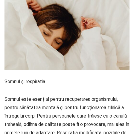
Somnul și respirația
Somnul este esențial pentru recuperarea organismului,
pentru sănătatea mentală și pentru funcționarea zilnică a
întregului corp. Pentru persoanele care trăiesc cu o canulă
traheală, odihna de calitate poate fi o provocare, mai ales în
primele luni de adaptare. Respirația modificată, pozițiile de