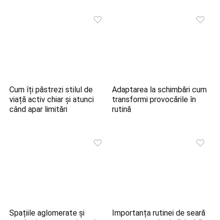
Cum îți păstrezi stilul de
Adaptarea la schimbări cum
viață activ chiar și atunci
transformi provocările în
când apar limitări
rutină
Spațiile aglomerate și
Importanța rutinei de seară