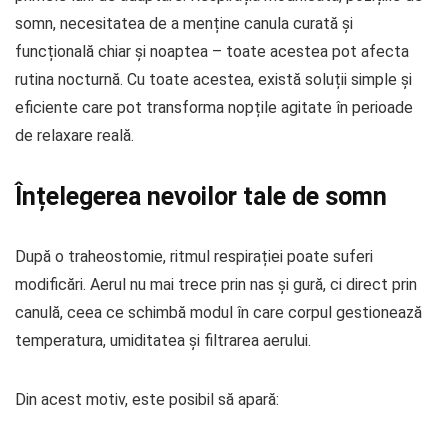
somn, necesitatea de a menține canula curată și
funcțională chiar și noaptea – toate acestea pot afecta
rutina nocturnă. Cu toate acestea, există soluții simple și
eficiente care pot transforma nopțile agitate în perioade
de relaxare reală.
Înțelegerea nevoilor tale de somn
După o traheostomie, ritmul respirației poate suferi
modificări. Aerul nu mai trece prin nas și gură, ci direct prin
canulă, ceea ce schimbă modul în care corpul gestionează
temperatura, umiditatea și filtrarea aerului.
Din acest motiv, este posibil să apară: