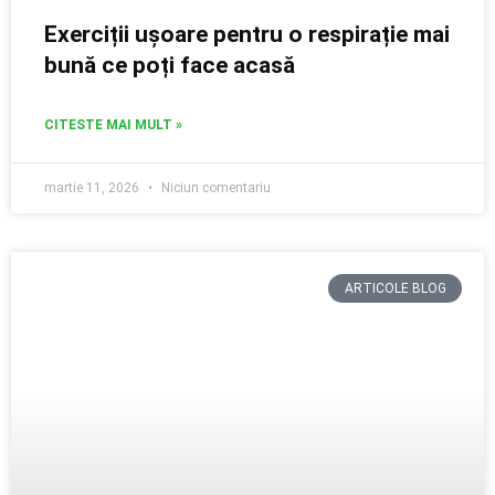
Exerciții ușoare pentru o respirație mai
bună ce poți face acasă
CITESTE MAI MULT »
martie 11, 2026
Niciun comentariu
ARTICOLE BLOG