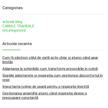
Categories
articole blog
CANULE TRAHEALE
Uncategorized
Articole recente
Cum îți păstrezi stilul de viață activ chiar și atunci când apar
limitări
Adaptarea la schimbări cum transformi provocările în rutină
Spațiile aglomerate și respirația cum gestionezi disconfortul în
oraș
Importanța rutinei de seară pentru o respirație liniștită
Gestionarea anxietății atunci când respirația devine o
preocupare constantă