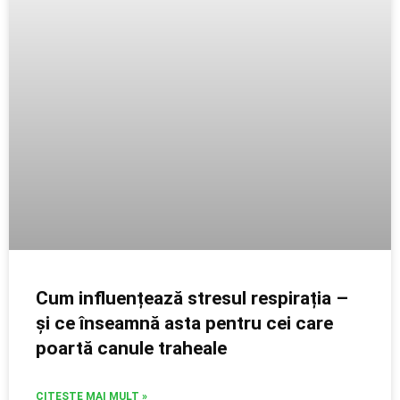
Cum influențează stresul respirația –
și ce înseamnă asta pentru cei care
poartă canule traheale
CITESTE MAI MULT »