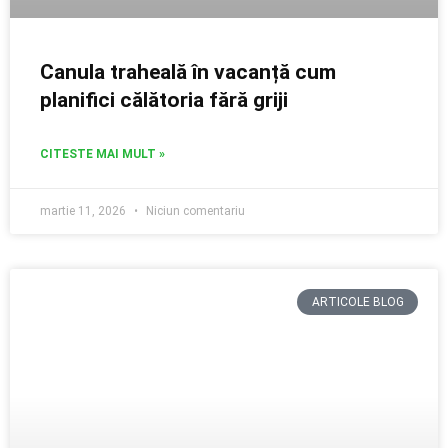
Canula traheală în vacanță cum
planifici călătoria fără griji
CITESTE MAI MULT »
martie 11, 2026
Niciun comentariu
ARTICOLE BLOG