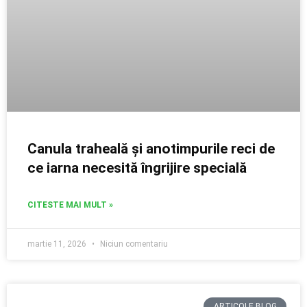
Canula traheală și anotimpurile reci de
ce iarna necesită îngrijire specială
CITESTE MAI MULT »
martie 11, 2026
Niciun comentariu
ARTICOLE BLOG