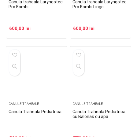
Canula traheala Laryngotec
Canula traheala Laryngotec
Pro Kombi
Pro Kombi Lingo
600,00
lei
600,00
lei
CANULE TRAHEALE
CANULE TRAHEALE
Canula Traheala Pediatrica
Canula Traheala Pediatrica
cu Balonas cu apa