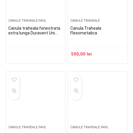
CANULE TRAHEALE FAHL
CANULE TRAHEALE
Canula traheala fenestrata
Canula Traheala
extra lunga Duravent Uni
Flexometalica
Lingo Phon XL
500,00
lei
CANULE TRAHEALE FAHL
CANULE TRAHEALE FAHL