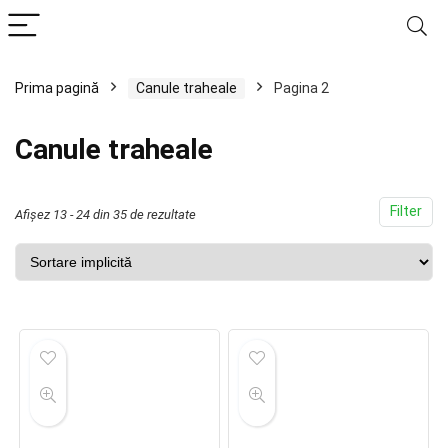
Prima pagină
Canule traheale
Pagina 2
Canule traheale
Filter
Afișez 13 - 24 din 35 de rezultate