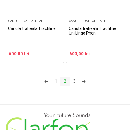
CANULE TRAHEALE FAHL
CANULE TRAHEALE FAHL
Canula traheala Trachline
Canula traheala Trachline
Uni Lingo Phon
600,00
lei
600,00
lei
←
1
2
3
→