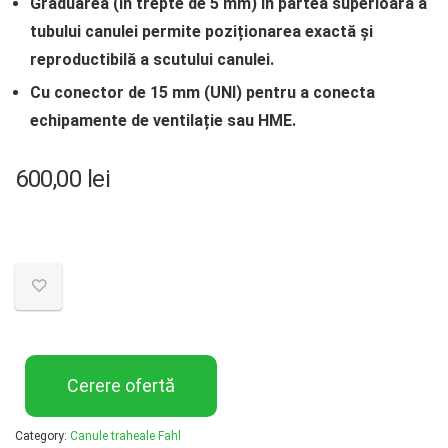
Graduarea (în trepte de 5 mm) în partea superioară a
tubului canulei permite poziționarea exactă și
reproductibilă a scutului canulei.
Cu conector de 15 mm (UNI) pentru a conecta
echipamente de ventilație sau HME.
600,00
lei
Cerere ofertă
Category:
Canule traheale Fahl