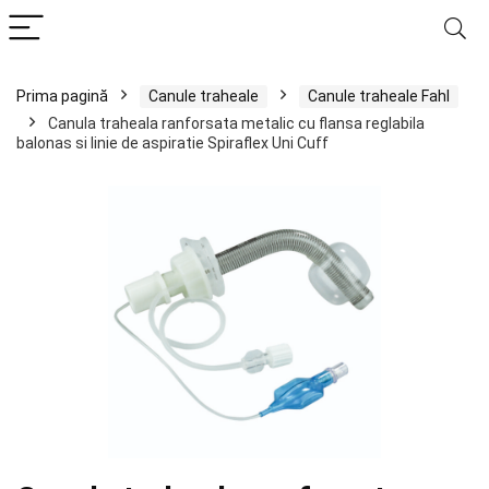
Prima pagină
Canule traheale
Canule traheale Fahl
Canula traheala ranforsata metalic cu flansa reglabila
balonas si linie de aspiratie Spiraflex Uni Cuff