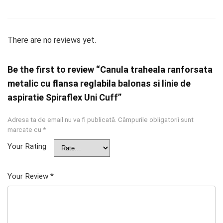
There are no reviews yet.
Be the first to review “Canula traheala ranforsata
metalic cu flansa reglabila balonas si linie de
aspiratie Spiraflex Uni Cuff”
Adresa ta de email nu va fi publicată.
Câmpurile obligatorii sunt
marcate cu
*
Your Rating
Your Review
*