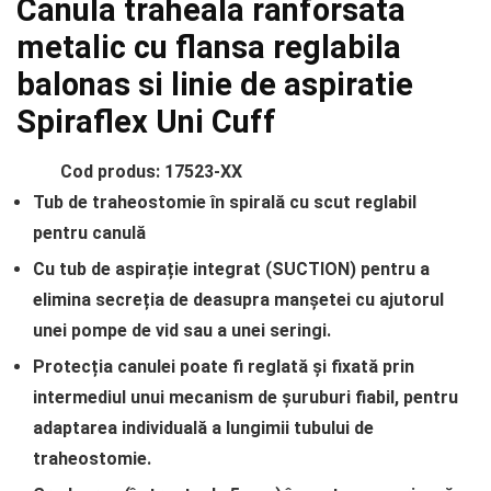
Canula traheala ranforsata
metalic cu flansa reglabila
balonas si linie de aspiratie
Spiraflex Uni Cuff
Cod produs: 17523-XX
Tub de traheostomie în spirală cu scut reglabil
pentru canulă
Cu tub de aspirație integrat (SUCTION) pentru a
elimina secreția de deasupra manșetei cu ajutorul
unei pompe de vid sau a unei seringi.
Protecția canulei poate fi reglată și fixată prin
intermediul unui mecanism de șuruburi fiabil, pentru
adaptarea individuală a lungimii tubului de
traheostomie.