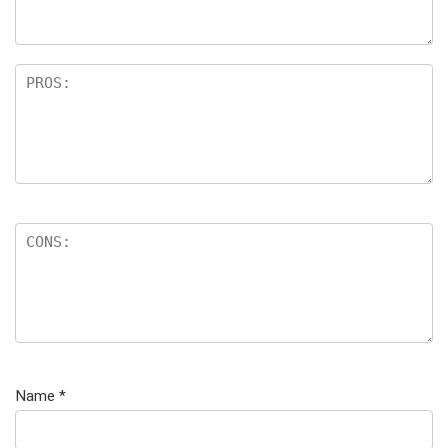
Name
*