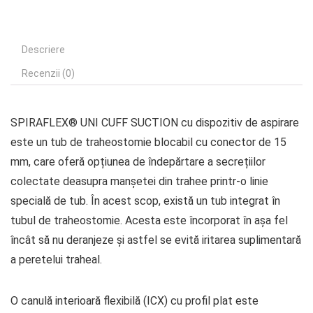
Descriere
Recenzii (0)
SPIRAFLEX® UNI CUFF SUCTION cu dispozitiv de aspirare
este un tub de traheostomie blocabil cu conector de 15
mm, care oferă opțiunea de îndepărtare a secrețiilor
colectate deasupra manșetei din trahee printr-o linie
specială de tub. În acest scop, există un tub integrat în
tubul de traheostomie. Acesta este încorporat în așa fel
încât să nu deranjeze și astfel se evită iritarea suplimentară
a peretelui traheal.
O canulă interioară flexibilă (ICX) cu profil plat este