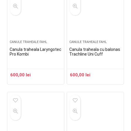
CANULE TRAHEALE FAHL
CANULE TRAHEALE FAHL
Canula traheala Laryngotec
Canula traheala cu balonas
Pro Kombi
Trachline Uni Cuff
600,00
lei
600,00
lei