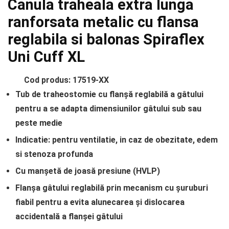
Canula traheala extra lunga
ranforsata metalic cu flansa
reglabila si balonas Spiraflex
Uni Cuff XL
Cod produs: 17519-XX
Tub de traheostomie cu flanșă reglabilă a gâtului
pentru a se adapta dimensiunilor gâtului sub sau
peste medie
Indicatie: pentru ventilatie, in caz de obezitate, edem
si stenoza profunda
Cu manșetă de joasă presiune (HVLP)
Flanșa gâtului reglabilă prin mecanism cu șuruburi
fiabil pentru a evita alunecarea și dislocarea
accidentală a flanșei gâtului