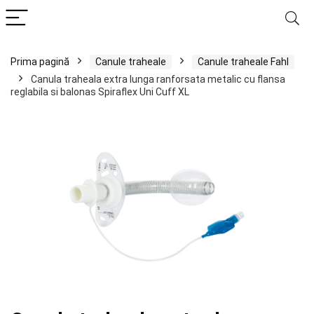
Prima pagină
Canule traheale
Canule traheale Fahl
Canula traheala extra lunga ranforsata metalic cu flansa
reglabila si balonas Spiraflex Uni Cuff XL