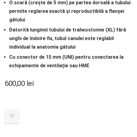
O scară (crește de 5 mm) pe partea dorsală a tubului
permite reglarea exactă și reproductibilă a flanșei
gâtului
Datorită lungimii tubului de traheostomie (XL) fără
unghi de îndoire fix, tubul canulei este reglabil
individual la anatomia gâtului
Cu conector de 15 mm (UNI) pentru conectarea la
echipamente de ventilație sau HME
600,00
lei