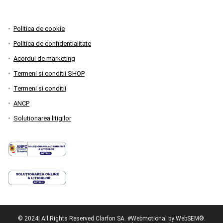
Politica de cookie
Politica de confidentialitate
Acordul de marketing
Termeni si conditii SHOP
Termeni si conditii
ANCP
Soluționarea litigilor
© 2024| All Rights Reserved Clarfon SA. #Webmotional by WebSEM®.