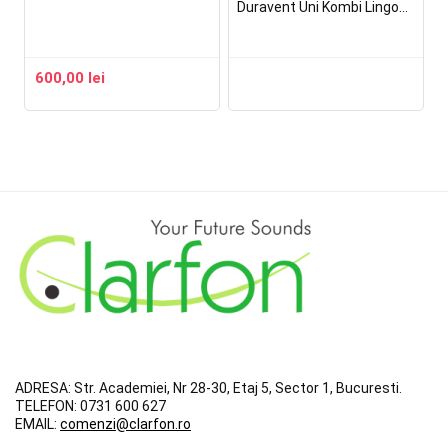
Duravent Uni Kombi Lingo
Phon
600,00
lei
ADRESA:
Str. Academiei, Nr 28-30, Etaj 5, Sector 1, Bucuresti.
TELEFON:
0731 600 627
EMAIL:
comenzi@clarfon.ro