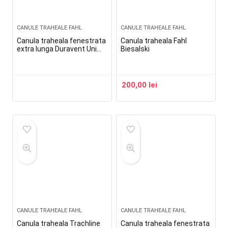
CANULE TRAHEALE FAHL
CANULE TRAHEALE FAHL
Canula traheala fenestrata
Canula traheala Fahl
extra lunga Duravent Uni
Biesalski
Kombi Lingo Phon XL
200,00
lei
CANULE TRAHEALE FAHL
CANULE TRAHEALE FAHL
Canula traheala Trachline
Canula traheala fenestrata