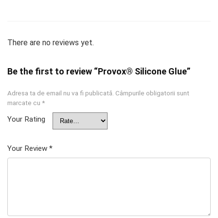
There are no reviews yet.
Be the first to review “Provox® Silicone Glue”
Adresa ta de email nu va fi publicată.
Câmpurile obligatorii sunt
marcate cu
*
Your Rating
Your Review
*