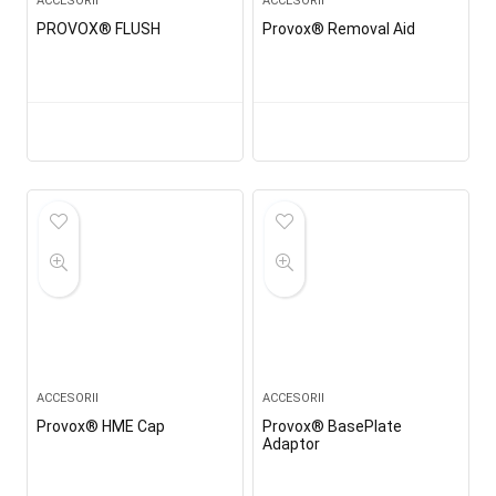
ACCESORII
ACCESORII
PROVOX® FLUSH
Provox® Removal Aid
ACCESORII
ACCESORII
Provox® HME Cap
Provox® BasePlate
Adaptor