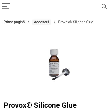
Prima pagină
Accesorii
Provox® Silicone Glue
Provox® Silicone Glue