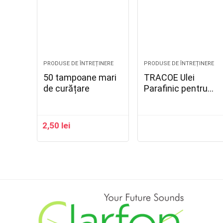
PRODUSE DE ÎNTREȚINERE
PRODUSE DE ÎNTREȚINERE
50 tampoane mari
TRACOE Ulei
de curățare
Parafinic pentru
Îngrijire – Ref – 902
2,50
lei