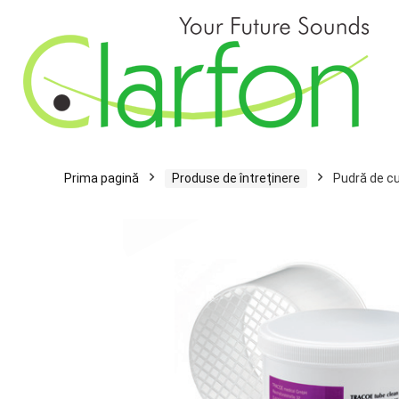
Prima pagină
Produse de întreținere
Pudră de cu