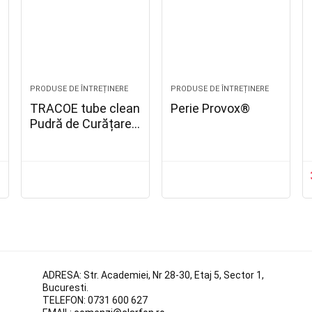
PRODUSE DE ÎNTREȚINERE
PRODUSE DE ÎNTREȚINERE
TRACOE tube clean
Perie Provox®
Pudră de Curățare
– REF 932
ADRESA:
Str. Academiei, Nr 28-30, Etaj 5, Sector 1,
Bucuresti.
TELEFON:
0731 600 627