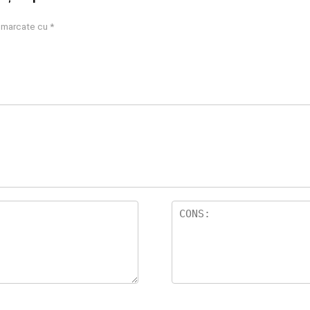
t marcate cu
*