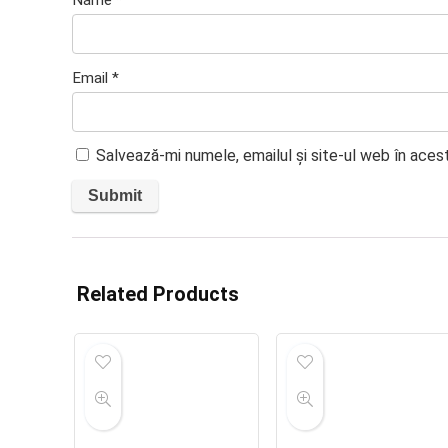
Name
*
Email
*
Salvează-mi numele, emailul și site-ul web în aces
Related Products