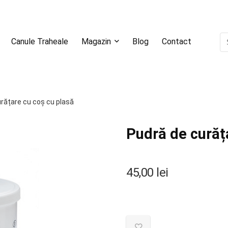
Canule Traheale
Magazin
Blog
Contact
rățare cu coș cu plasă
Pudră de curăț
45,00
lei