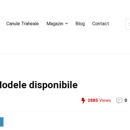
Canule Traheale
Magazin
Blog
Contact
odele disponibile
2885
Views
0