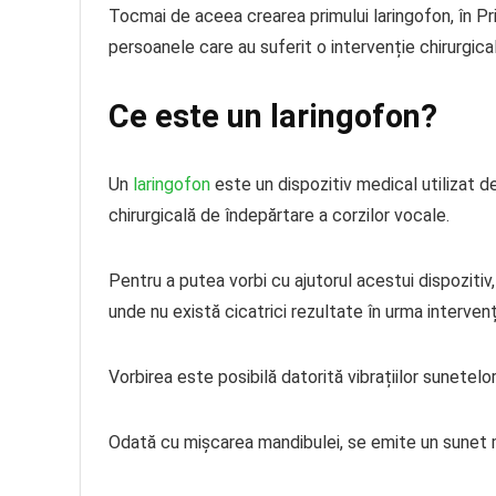
Tocmai de aceea crearea primului laringofon, în P
persoanele care au suferit o intervenție chirurgica
Ce este un laringofon?
Un
laringofon
este un dispozitiv medical utilizat d
chirurgicală de îndepărtare a corzilor vocale.
Pentru a putea vorbi cu ajutorul acestui dispozitiv
unde nu există cicatrici rezultate în urma intervenț
Vorbirea este posibilă datorită vibrațiilor sunetelor
Odată cu mișcarea mandibulei, se emite un sunet me