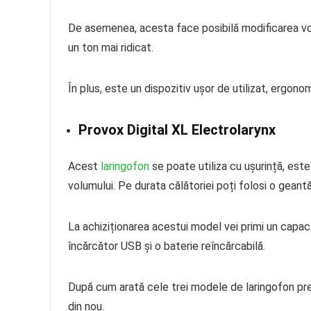
De asemenea, acesta face posibilă modificarea volum
un ton mai ridicat.
În plus, este un dispozitiv ușor de utilizat, ergonom
Provox Digital XL Electrolarynx
Acest
laringofon
se poate utiliza cu ușurință, est
volumului. Pe durata călătoriei poți folosi o geant
La achiziționarea acestui model vei primi un capac 
încărcător USB și o baterie reîncărcabilă.
După cum arată cele trei modele de laringofon pre
din nou.