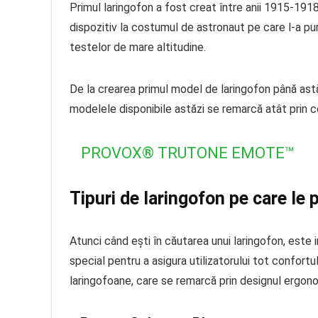
Primul laringofon a fost creat între anii 1915-1918
dispozitiv la costumul de astronaut pe care l-a pu
testelor de mare altitudine.
De la crearea primul model de laringofon până astă
modelele disponibile astăzi se remarcă atât prin co
PROVOX® TRUTONE EMOTE™
Tipuri de laringofon pe care le 
Atunci când ești în căutarea unui laringofon, est
special pentru a asigura utilizatorului tot confort
laringofoane, care se remarcă prin designul ergonom