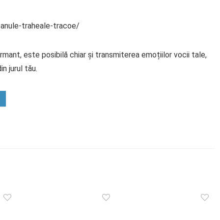
canule-traheale-tracoe/
mant, este posibilă chiar și transmiterea emoțiilor vocii tale,
in jurul tău.