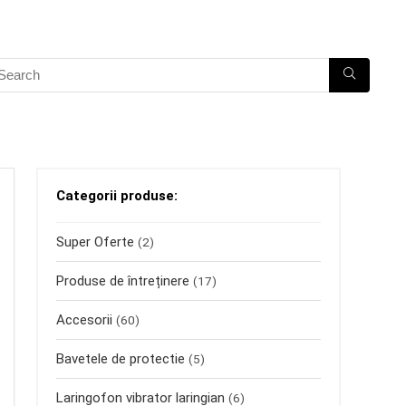
Categorii produse:
Super Oferte
(2)
Produse de întreținere
(17)
Accesorii
(60)
Bavetele de protectie
(5)
Laringofon vibrator laringian
(6)